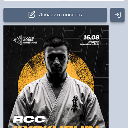
Добавить новость
Авторизация
Логин:
Пароль
Войти
Напомнить пароль
Регистрация