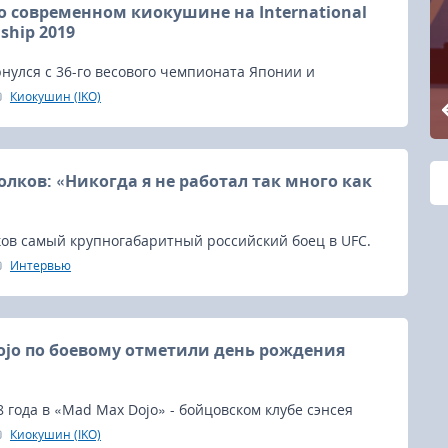
о современном киокушине на International
dship 2019
нулся с 36-го весового чемпионата Японии и
arate Friendship 2019, и поделился свежими
Киокушин (IKO)
о киокушине сегодняшнего дня и его тенденциях.
олков: «Никогда я не работал так много как
ков самый крупногабаритный российский боец в UFC.
Интервью
ojo по боевому отметили день рождения
8 года в «Mad Max Dojo» - бойцовском клубе сэнсея
отпраздновали трехлетие клуба.
Киокушин (IKO)