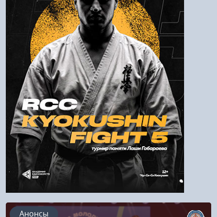
Пароль
Войти
Напомнить пароль
Регистрация
Анонсы