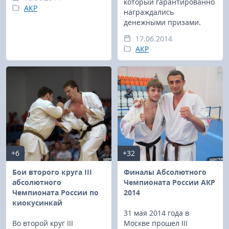
который гарантированно
АКР
награждались
денежными призами.
17.06.2014
АКР
+6
+32
Бои второго круга III
Финалы Абсолютного
абсолютного
Чемпионата России АКР
Чемпионата России по
2014
киокусинкай
31 мая 2014 года в
Во второй круг III
Москве прошел III