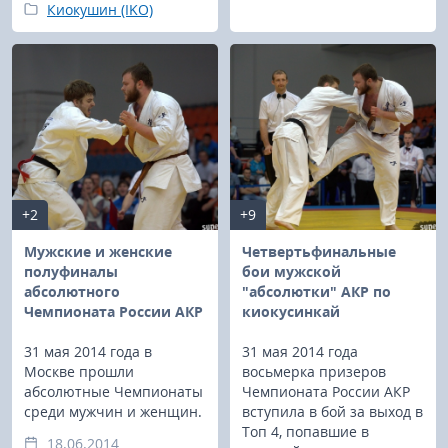
Киокушин (IKO)
+2
+9
Мужские и женские
Четвертьфинальные
полуфиналы
бои мужской
абсолютного
"абсолютки" АКР по
Чемпионата России АКР
киокусинкай
31 мая 2014 года в
31 мая 2014 года
Москве прошли
восьмерка призеров
абсолютные Чемпионаты
Чемпионата России АКР
среди мужчин и женщин.
вступила в бой за выход в
Топ 4, попавшие в
18.06.2014