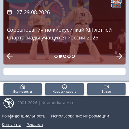
27-29.08.2026
Соревнования по киокусинкай XIII летней
Спартакиады учащихся России 2026
Все новости
Новости каратэ
Видео
2001-2026 | © superkarate.ru
Конфиденциальность
Использование информации
Контакты
Реклама