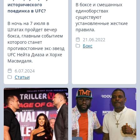
исторического
В боксе и смешанных
поединка в UFC?
единоборствах
существуют
В ночь на 7 июля в
установленные жесткие
Штатах пройдет вечер
правила.
бокса, главным событием
21.06.2022
которого станет
Бокс
противостояние экс-звезд
UFC Нейта Диаза и Хорхе
Масвидаля.
6.07.2024
Статьи