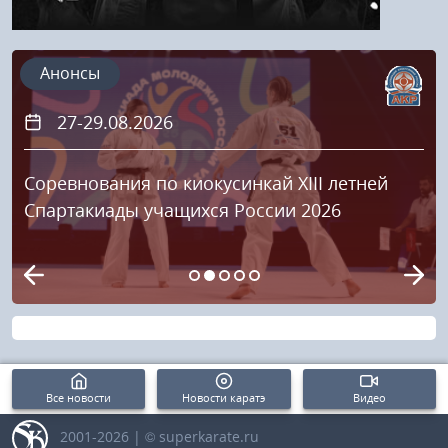
Анонсы
27-29.08.2026
Соревнования по киокусинкай XIII летней
Спартакиады учащихся России 2026
Все новости
Новости каратэ
Видео
2001-2026 | © superkarate.ru