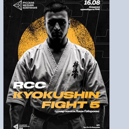
Логин:
Пароль
Войти
Напомнить пароль
Регистрация