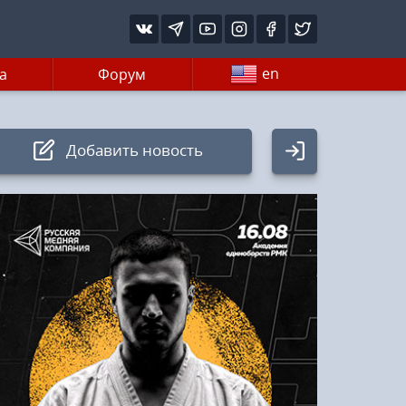
en
а
Форум
Добавить новость
Авторизация
Логин:
Пароль
Войти