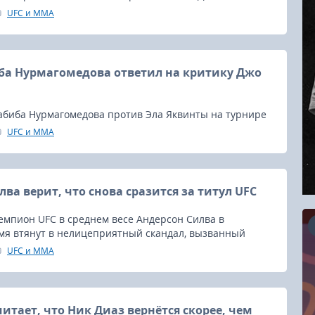
UFC и MMA
ба Нурмагомедова ответил на критику Джо
Хабиба Нурмагомедова против Эла Яквинты на турнире
ный комментатор UFC Джо Роган много говорил о том,
UFC и MMA
чень хорошо работает в стойке, и что в его защите
ва верит, что снова сразится за титул UFC
емпион UFC в среднем весе Андерсон Силва в
мя втянут в нелицеприятный скандал, вызванный
ом на допинг, он не хочет полностью закрывать дверь
UFC и MMA
 карьере.
16.08.2026
RCC Kyokushin Fight 5
итает, что Ник Диаз вернётся скорее, чем