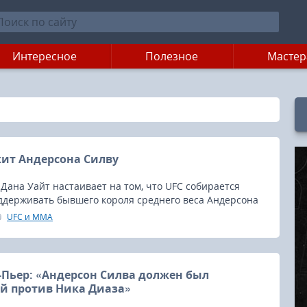
Интересное
Полезное
Мастер
ит Андерсона Силву
Дана Уайт настаивает на том, что UFC собирается
ддерживать бывшего короля среднего веса Андерсона
UFC и MMA
Пьер: «Андерсон Силва должен был
й против Ника Диаза»