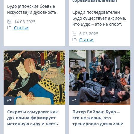
соревновательным?
Будо (японские боевые
искусства) и духовность.
Среди последователей
Будо существует аксиома,
14.03.2025
что Будо – это не спорт.
Статьи
6.03.2025
Статьи
+3
+2
Секреты самураев: как
Питер Бойлан: Будо –
дух воина формирует
это не жизнь, это
истинную силу и честь
тренировка для жизни