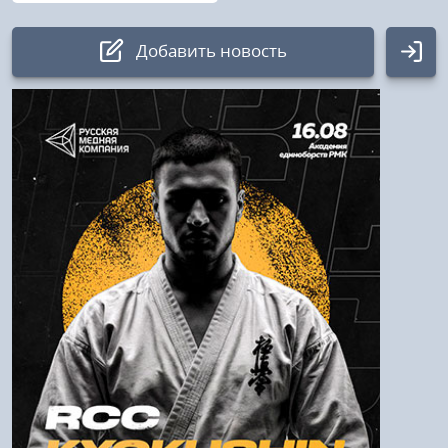
Добавить новость
Авторизация
Логин:
Пароль
Войти
Напомнить пароль
Регистрация