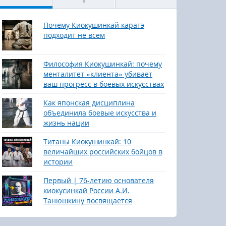
Почему Киокушинкай каратэ
подходит не всем
Философия Киокушинкай: почему
менталитет «клиента» убивает
ваш прогресс в боевых искусствах
Как японская дисциплина
объединила боевые искусства и
жизнь нации
Титаны Киокушинкай: 10
величайших российских бойцов в
истории
Первый | 76-летию основателя
киокусинкай России А.И.
Танюшкину посвящается