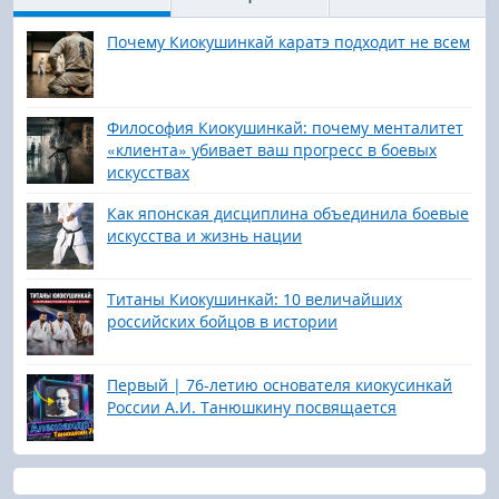
Почему Киокушинкай каратэ подходит не всем
Философия Киокушинкай: почему менталитет
«клиента» убивает ваш прогресс в боевых
искусствах
Как японская дисциплина объединила боевые
искусства и жизнь нации
Титаны Киокушинкай: 10 величайших
российских бойцов в истории
Первый | 76-летию основателя киокусинкай
России А.И. Танюшкину посвящается