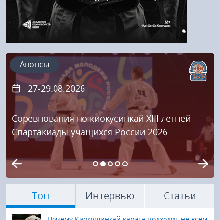
Анонсы
27-29.08.2026
Соревнования по киокусинкай XIII летней
Спартакиады учащихся России 2026
Топ
Интервью
Статьи
Почему Киокушинкай каратэ подходит не всем