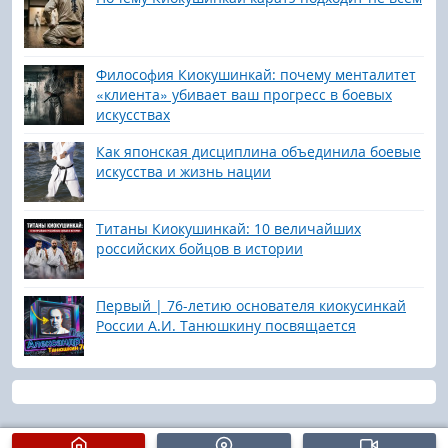
Философия Киокушинкай: почему менталитет
«клиента» убивает ваш прогресс в боевых
искусствах
Как японская дисциплина объединила боевые
искусства и жизнь нации
Титаны Киокушинкай: 10 величайших
российских бойцов в истории
Первый | 76-летию основателя киокусинкай
России А.И. Танюшкину посвящается