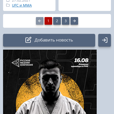
27.02.2021
UFC и MMA
1
2
3
Добавить новость
Авторизация
Логин:
Пароль
Войти