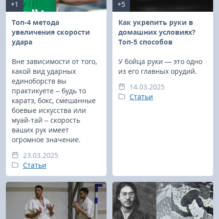
+1
+5
Топ-4 метода
Как укрепить руки в
увеличения скорости
домашних условиях?
удара
Топ-5 способов
Вне зависимости от того,
У бойца руки — это одно
какой вид ударных
из его главных орудий.
единоборств вы
14.03.2025
практикуете – будь то
Статьи
каратэ, бокс, смешанные
боевые искусства или
муай-тай – скорость
ваших рук имеет
огромное значение.
23.03.2025
Статьи