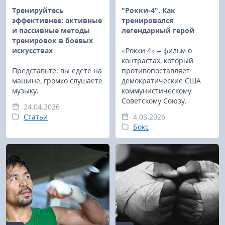
Тренируйтесь
"Рокки-4". Как
эффективнее: активные
тренировался
и пассивные методы
легендарный герой
тренировок в боевых
искусствах
«Рокки 4» – фильм о
контрастах, который
Представьте: вы едете на
противопоставляет
машине, громко слушаете
демократические США
музыку.
коммунистическому
Советскому Союзу.
24.04.2026
Статьи
4.03.2026
Бокс