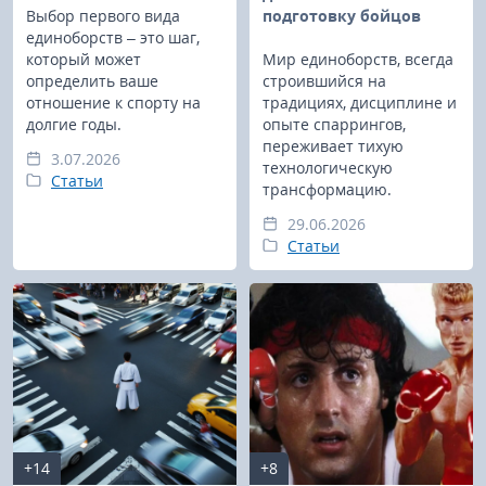
Выбор первого вида
подготовку бойцов
единоборств – это шаг,
который может
Мир единоборств, всегда
определить ваше
строившийся на
отношение к спорту на
традициях, дисциплине и
долгие годы.
опыте спаррингов,
переживает тихую
3.07.2026
технологическую
Статьи
трансформацию.
29.06.2026
Статьи
+14
+8