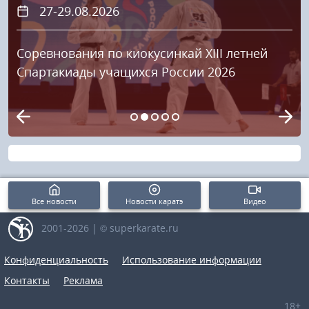
27-29.08.2026
Соревнования по киокусинкай XIII летней
Спартакиады учащихся России 2026
Все новости
Новости каратэ
Видео
2001-2026 | © superkarate.ru
Конфиденциальность
Использование информации
Контакты
Реклама
18+