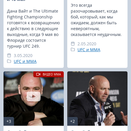
Это всегда
Дана Вайт и The Ultimate
разочаровывает, когда
Fighting Championship
бой, который, как мы
готовятся к возвращению
ожидаем, должен быть
к действию в следующие
невероятным,
выходные, когда 9 мая во
оказывается неудачным.
Флориде состоится
2.05.2020
турнир UFC 249.
UFC и MMA
3.05.2020
UFC и MMA
ВИДЕО MMA
+3
+2