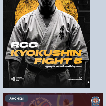
Пароль
Войти
Напомнить пароль
Регистрация
Анонсы